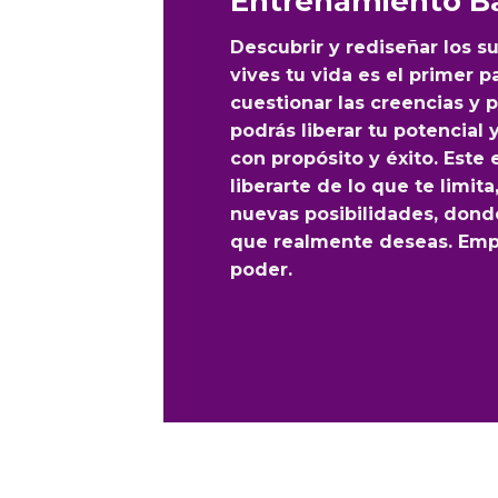
Entrenamiento Bá
Descubrir y rediseñar los
vives tu vida es el primer p
cuestionar las creencias y 
podrás liberar tu potencial
con propósito y éxito. Este
liberarte de lo que te limi
nuevas posibilidades, donde 
que realmente deseas. Empie
poder.