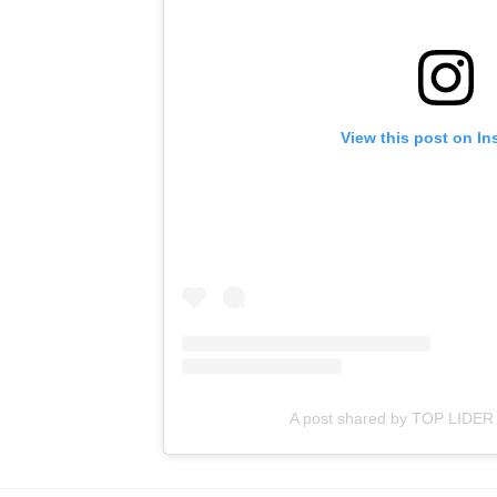
View this post on In
A post shared by TOP LIDER 