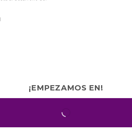
d
¡EMPEZAMOS EN!