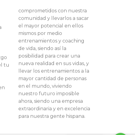
comprometidos con nuestra
comunidad y llevarlos a sacar
el mayor potencial en ellos
a
mismos por medio
entrenamientos y coaching
de vida, siendo así la
posibilidad para crear una
zgo
nueva realidad en sus vidas, y
el tu
llevar los entrenamientos a la
mayor cantidad de personas
en el mundo, viviendo
en
nuestro futuro imposible
ahora, siendo una empresa
extraordinaria y en excelencia
para nuestra gente hispana.