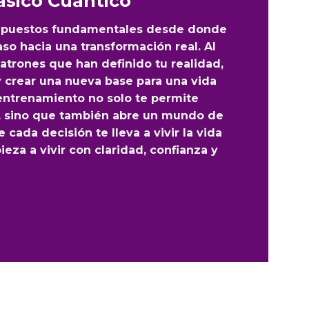
sico Cuántico
 supuestos fundamentales desde donde
aso hacia una transformación real. Al
patrones que han definido tu realidad,
 y crear una nueva base para una vida
 entrenamiento no solo te permite
ta, sino que también abre un mundo de
cada decisión te lleva a vivir la vida
za a vivir con claridad, confianza y