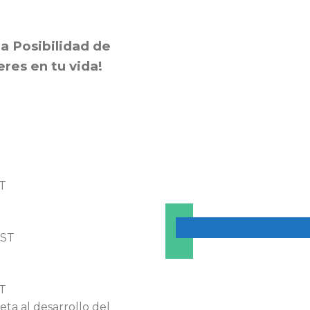
 Posibilidad de
eres en tu vida!
T
ST
T
eta al desarrollo del