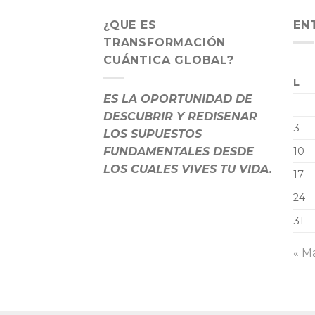
¿QUE ES
EN
TRANSFORMACIÓN
CUÁNTICA GLOBAL?
L
ES LA OPORTUNIDAD DE
DESCUBRIR Y REDISENAR
3
LOS SUPUESTOS
FUNDAMENTALES DESDE
10
LOS CUALES VIVES TU VIDA.
17
24
31
« M