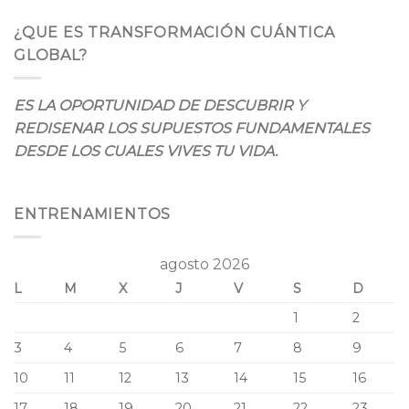
¿QUE ES TRANSFORMACIÓN CUÁNTICA
GLOBAL?
ES LA OPORTUNIDAD DE DESCUBRIR Y
REDISENAR LOS SUPUESTOS FUNDAMENTALES
DESDE LOS CUALES VIVES TU VIDA.
ENTRENAMIENTOS
agosto 2026
L
M
X
J
V
S
D
1
2
3
4
5
6
7
8
9
10
11
12
13
14
15
16
17
18
19
20
21
22
23