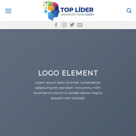
Skip
to
content
LOGO ELEMENT
Lorem ipsum dolor sit amet, consectetuer
adipiscing elit, sed diam nonummy nibh
euismod tincidunt ut laoreet dolore magna
aliquam erat volutpat.