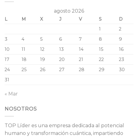
agosto 2026
L
M
X
J
V
S
D
1
2
3
4
5
6
7
8
9
10
11
12
13
14
15
16
17
18
19
20
21
22
23
24
25
26
27
28
29
30
31
« Mar
NOSOTROS
TOP Líder es una empresa dedicada al potencial
humano y transformación cuántica, impartiendo