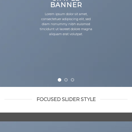
BANNER
Lorem ipsum dolor sit amet,
consectetuer adipiscing elit, sed
diam nonummy nibh euismod
tincidunt ut laoreet dolore magna
aliquam erat volutpat.
FOCUSED SLIDER STYLE