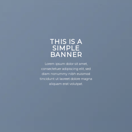
THIS IS A
SIMPLE
BANNER
Lorem ipsum dolor sit amet,
consectetuer adipiscing elit, sed
diam nonummy nibh euismod
tincidunt ut laoreet dolore magna
aliquam erat volutpat.