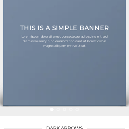
THIS IS A SIMPLE BANNER
Lorem ipsum dolor sit amet, consectetuer adipiscing elit, sed
diam nonummy nibh euismod tincidunt ut laoreet dolore
magna aliquam erat volutpat.
DARK ARROWS