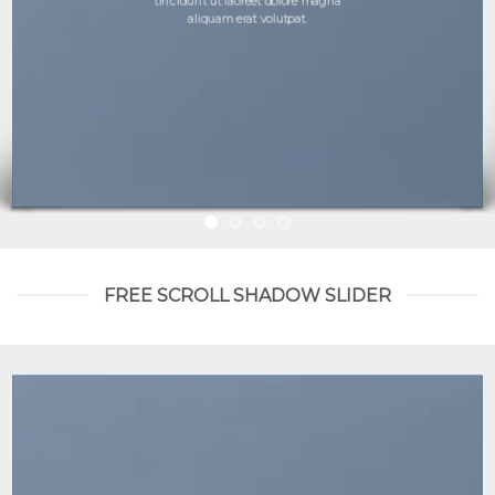
tincidunt ut laoreet dolore magna
aliquam erat volutpat.
FREE SCROLL SHADOW SLIDER