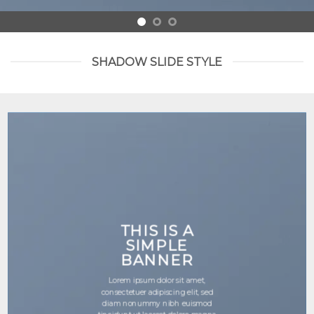
SHADOW SLIDE STYLE
THIS IS A
SIMPLE
BANNER
Lorem ipsum dolor sit amet,
consectetuer adipiscing elit, sed
diam nonummy nibh euismod