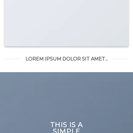
LOREM IPSUM DOLOR SIT AMET...
THIS IS A
SIMPLE