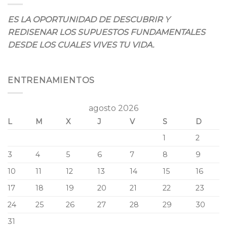
ES LA OPORTUNIDAD DE DESCUBRIR Y
REDISENAR LOS SUPUESTOS FUNDAMENTALES
DESDE LOS CUALES VIVES TU VIDA.
ENTRENAMIENTOS
agosto 2026
L
M
X
J
V
S
D
1
2
3
4
5
6
7
8
9
10
11
12
13
14
15
16
17
18
19
20
21
22
23
24
25
26
27
28
29
30
31