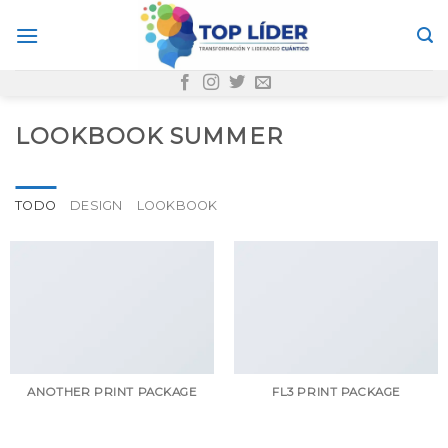
Skip
to
content
LOOKBOOK SUMMER
TODO
DESIGN
LOOKBOOK
ANOTHER PRINT PACKAGE
FL3 PRINT PACKAGE