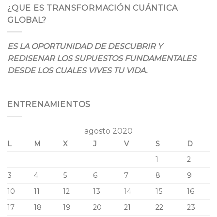
¿QUE ES TRANSFORMACIÓN CUÁNTICA
GLOBAL?
ES LA OPORTUNIDAD DE DESCUBRIR Y
REDISENAR LOS SUPUESTOS FUNDAMENTALES
DESDE LOS CUALES VIVES TU VIDA.
ENTRENAMIENTOS
agosto 2020
L
M
X
J
V
S
D
1
2
3
4
5
6
7
8
9
10
11
12
13
14
15
16
17
18
19
20
21
22
23