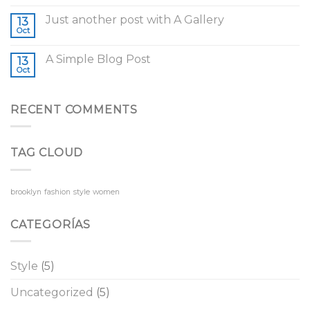
Just another post with A Gallery
13
Oct
A Simple Blog Post
13
Oct
RECENT COMMENTS
TAG CLOUD
brooklyn
fashion
style
women
CATEGORÍAS
Style
(5)
Uncategorized
(5)