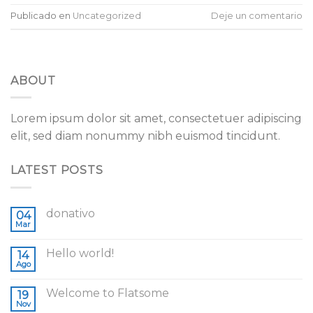
Publicado en
Uncategorized
Deje un comentario
ABOUT
Lorem ipsum dolor sit amet, consectetuer adipiscing
elit, sed diam nonummy nibh euismod tincidunt.
LATEST POSTS
donativo
04
Mar
Hello world!
14
Ago
Welcome to Flatsome
19
Nov