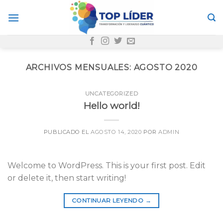
Skip
to
content
ARCHIVOS MENSUALES:
AGOSTO 2020
UNCATEGORIZED
Hello world!
PUBLICADO EL
AGOSTO 14, 2020
POR
ADMIN
Welcome to WordPress. This is your first post. Edit
or delete it, then start writing!
CONTINUAR LEYENDO
→